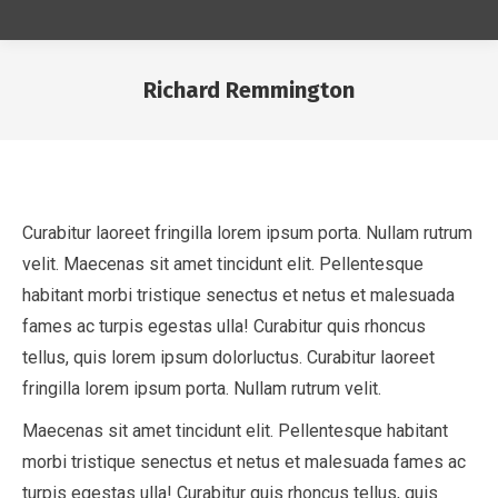
Richard Remmington
You are here:
Curabitur laoreet fringilla lorem ipsum porta. Nullam rutrum
velit. Maecenas sit amet tincidunt elit. Pellentesque
habitant morbi tristique senectus et netus et malesuada
fames ac turpis egestas ulla! Curabitur quis rhoncus
tellus, quis lorem ipsum dolorluctus. Curabitur laoreet
fringilla lorem ipsum porta. Nullam rutrum velit.
Maecenas sit amet tincidunt elit. Pellentesque habitant
morbi tristique senectus et netus et malesuada fames ac
turpis egestas ulla! Curabitur quis rhoncus tellus, quis